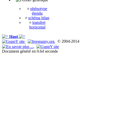
¤
phénotype
étendu
¤
schéma bilan
¤
transfert
horizontal
Haut
© 2004-2014
Document généré en 0.64 seconde