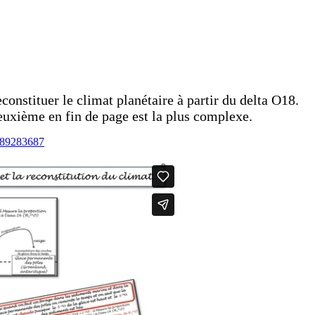
constituer le climat planétaire à partir du delta O18.
deuxième en fin de page est la plus complexe.
/889283687