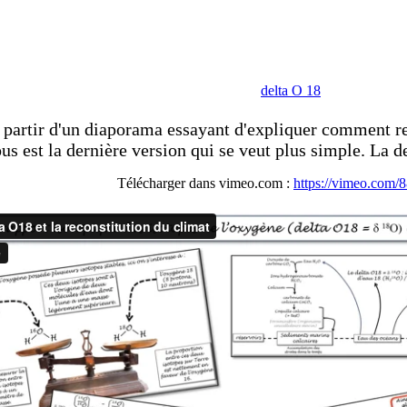
delta O 18
à partir d'un diaporama essayant d'expliquer comment re
us est la dernière version qui se veut plus simple. La 
Télécharger dans vimeo.com :
https://vimeo.com