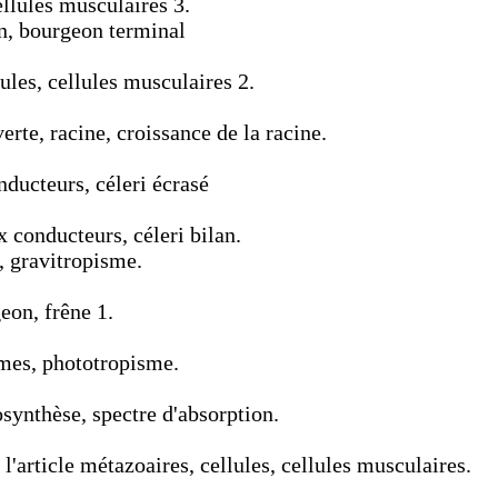
llules musculaires 3.
n, bourgeon terminal
ules, cellules musculaires 2.
rte, racine, croissance de la racine.
ducteurs, céleri écrasé
 conducteurs, céleri bilan.
, gravitropisme.
eon, frêne 1.
smes, phototropisme.
osynthèse, spectre d'absorption.
'article métazoaires, cellules, cellules musculaires.