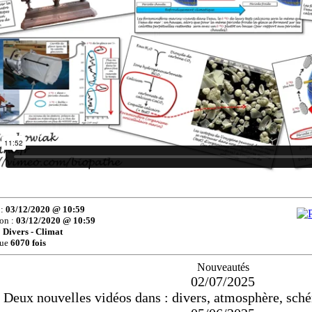
 :
03/12/2020 @ 10:59
ion :
03/12/2020 @ 10:59
:
Divers - Climat
lue
6070 fois
Nouveautés
02/07/2025
Deux nouvelles vidéos dans : divers, atmosphère, sch