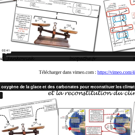
Télécharger dans vimeo.com :
https://vimeo.com