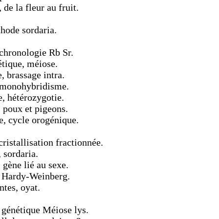
de la fleur au fruit.
hode sordaria.
ochronologie Rb Sr.
tique, méiose.
 brassage intra.
e monohybridisme.
, hétérozygotie.
 poux et pigeons.
e, cycle orogénique.
ristallisation fractionnée.
 sordaria.
gène lié au sexe.
, Hardy-Weinberg.
ntes, oyat.
, génétique Méiose lys.