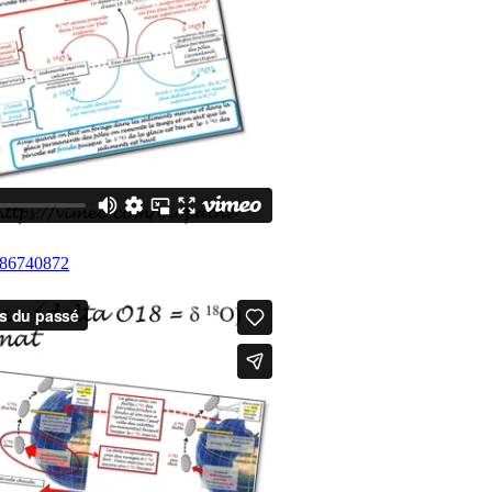
/486740872